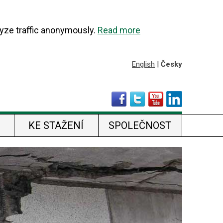
lyze traffic anonymously.
Read more
English
|
Česky
KE STAŽENÍ
SPOLEČNOST