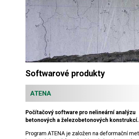
Softwarové produkty
ATENA
Počítačový software pro nelineární analýzu
betonových a železobetonových konstrukcí.
Program ATENA je založen na deformační me