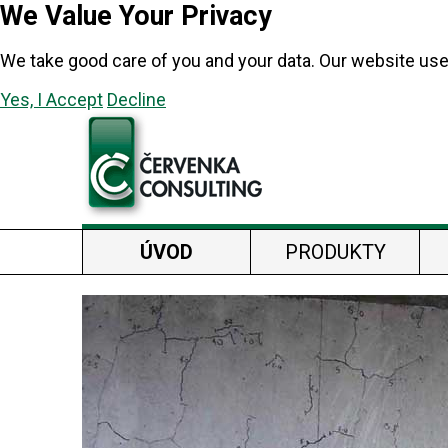
We Value Your Privacy
We take good care of you and your data. Our website use
Yes, I Accept
Decline
ÚVOD
PRODUKTY