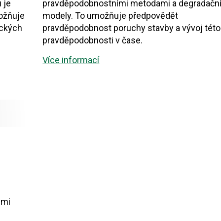
 je
pravděpodobnostními metodami a degradačn
možňuje
modely. To umožňuje předpovědět
ických
pravděpodobnost poruchy stavby a vývoj této
pravděpodobnosti v čase.
Více informací
ými