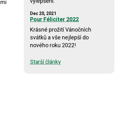
vylepšení.
ími
Dec 20, 2021
Pour Féliciter 2022
Krásné prožití Vánočních
svátků a vše nejlepší do
nového roku 2022!
Starší články