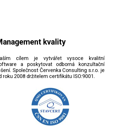
anagement kvality
aším cílem je vytvářet vysoce kvalitní
oftware a poskytovat odborná konzultační
ešení. Společnost Červenka Consulting s.r.o. je
d roku 2008 držitelem certifikátu ISO:9001.