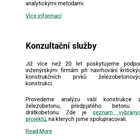
analytickými metodami.
Více informací
Konzultační služby
Již více než 20 let poskytujeme podpo
inženýrským firmám při navrhování kritický
konstrukčních prvků železobetonový
konstrukcí.
Provedeme analýzu vaší konstrukce 
železobetonu, předpjatého betonu 
drátkobetonu. Zde je
seznam vybraný
projektů
, na kterých jsme spolupracovali.
Read More