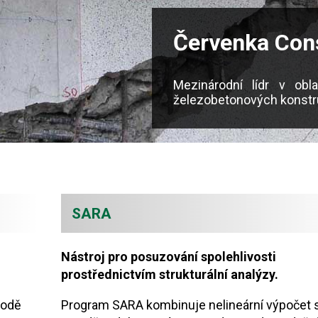
Červenka Con
Mezinárodní lídr v obl
železobetonových konstr
SARA
Nástroj pro posuzování spolehlivosti
prostřednictvím strukturální analýzy.
todě
Program SARA kombinuje nelineární výpočet 