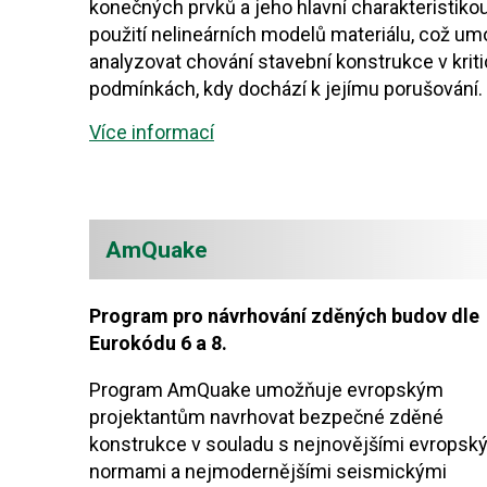
konečných prvků a jeho hlavní charakteristikou
použití nelineárních modelů materiálu, což u
analyzovat chování stavební konstrukce v krit
podmínkách, kdy dochází k jejímu porušování.
Více informací
AmQuake
Program pro návrhování zděných budov dle
Eurokódu 6 a 8.
Program AmQuake umožňuje evropským
projektantům navrhovat bezpečné zděné
konstrukce v souladu s nejnovějšími evropsk
normami a nejmodernějšími seismickými